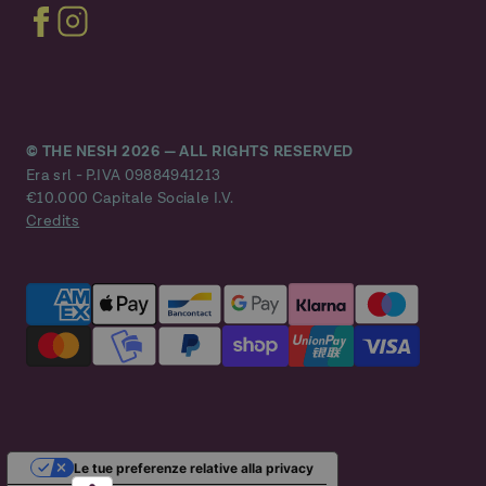
© THE NESH 2026 — ALL RIGHTS RESERVED
Era srl - P.IVA 09884941213
€10.000 Capitale Sociale I.V.
Credits
THE STAPLE
EARRINGS GOLD
€173,00
Le tue preferenze relative alla privacy