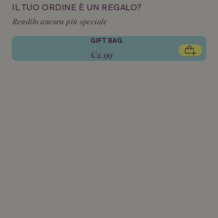
IL TUO ORDINE È UN REGALO?
Rendilo ancora più speciale
GIFT BAG
€2,99