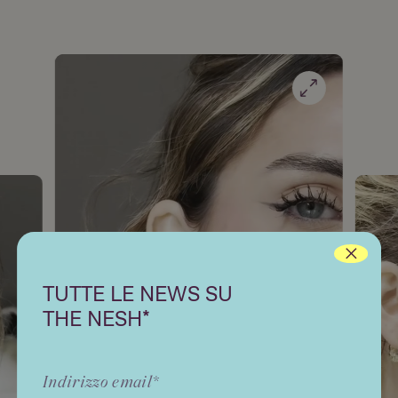
Hai dubbi?
SCOPRI LA TUA TAGLIA
TUTTE LE NEWS SU
THE NESH*
TAGLIA
DIAMETRO
INTERNO