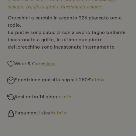
domani, tra dieci anni e funzionano sempre.
Orecchini a cerchio in argento 925 placcato oro e
rodio.
La pietre sono cubic zirconia avorio taglio brillante
incastonate a griffe, le ultime due pietre
dell'orecchino sono incastonate internamente.
Wear & Care
+ info
Spedizione gratuita sopra i 250€
+ info
Resi entro 14 giorni
+ info
Pagamenti sicuri
+ info