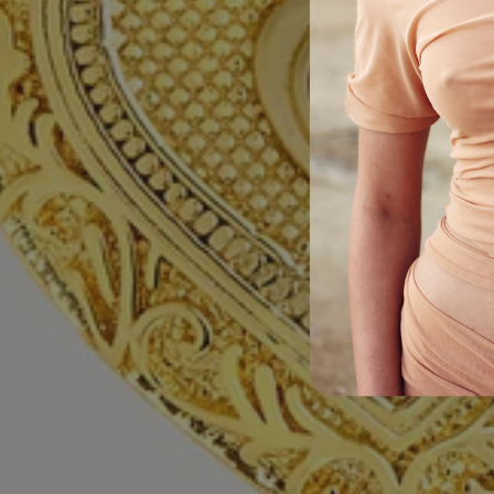
TAGLIA
DIAMETRO INTERNO
EQUIVALENZA TAGLIE
+ info