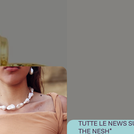
TUTTE LE NEWS S
THE NESH*